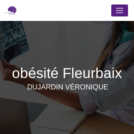
Panneau de gestion des cookies
obésité Fleurbaix
DUJARDIN VÉRONIQUE