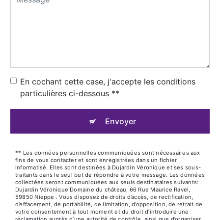
En cochant cette case, j'accepte les conditions
particulières ci-dessous **
Envoyer
** Les données personnelles communiquées sont nécessaires aux
fins de vous contacter et sont enregistrées dans un fichier
informatisé. Elles sont destinées à Dujardin Véronique et ses sous-
traitants dans le seul but de répondre à votre message. Les données
collectées seront communiquées aux seuls destinataires suivants:
Dujardin Véronique Domaine du château, 66 Rue Maurice Ravel,
59850 Nieppe . Vous disposez de droits d’accès, de rectification,
d’effacement, de portabilité, de limitation, d’opposition, de retrait de
votre consentement à tout moment et du droit d’introduire une
réclamation auprès d’une autorité de contrôle, ainsi que d’organiser