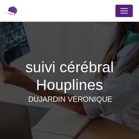
Panneau de gestion des cookies
suivi cérébral
Houplines
DUJARDIN VÉRONIQUE