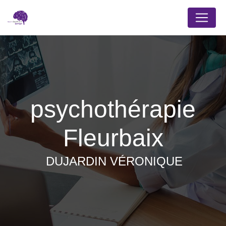
Panneau de gestion des cookies
psychothérapie
Fleurbaix
DUJARDIN VÉRONIQUE